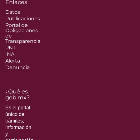
Enlaces
Datos
Publicaciones
Portal de
Obligaciones
de
Transparencia
PNT
INAI
Alerta
Denuncia
¿Qué es
gob.mx?
Es el portal
único de
trámites,
información
y